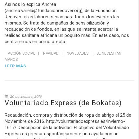
Así nos lo explica Andrea
(andrea.varela@fundacionrecover.org), de la Fundación
Recover: «Las labores serían para todos los eventos las
mismas: Se trata de campañas de sensibilización y
recaudación de fondos, en las que se intenta acercar la
realidad sanitaria africana un poquito más. En este caso, nos
centraremos en cómo afecta
ACCIÓN SOCIAL
|
NAVIDAD
|
NOVEDADES
|
SE NECESITAN
MANOS
LEER MÁS
20 noviembre, 2016
Voluntariado Express (de Bokatas)
Recaudación, compra y distribución de ropa de abrigo el 25 de
Noviembre de 2016. http://voluntariadoexpress.es/invierno-
1617/ Descripción de la actividad: El objetivo del Voluntariado
Express es prestar espontáneamente una ayuda con un