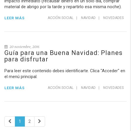
impacto inmediato (recaudar dinero en un solo día, comprar
material de abrigo por la tarde y repartirlo esa misma noche).
LEER MÁS
ACCIÓN SOCIAL
|
NAVIDAD
|
NOVEDADES
20 noviembre, 2016
Guía para una Buena Navidad: Planes
para disfrutar
Para leer este contenido debes identificarte. Clica "Acceder" en
el menú principal.
LEER MÁS
ACCIÓN SOCIAL
|
NAVIDAD
|
NOVEDADES
1
2