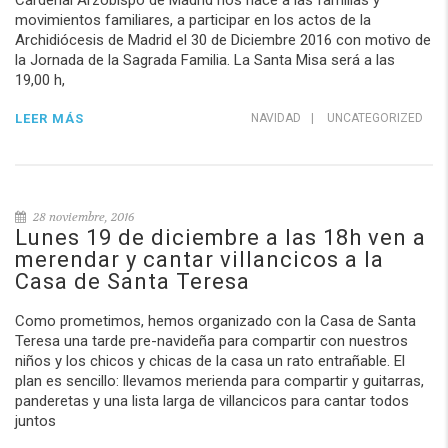
Cardenal Arzobispo de Madrid nos hace a las familias y
movimientos familiares, a participar en los actos de la
Archidiócesis de Madrid el 30 de Diciembre 2016 con motivo de
la Jornada de la Sagrada Familia. La Santa Misa será a las
19,00 h,
LEER MÁS
NAVIDAD
|
UNCATEGORIZED
28 noviembre, 2016
Lunes 19 de diciembre a las 18h ven a
merendar y cantar villancicos a la
Casa de Santa Teresa
Como prometimos, hemos organizado con la Casa de Santa
Teresa una tarde pre-navideña para compartir con nuestros
niños y los chicos y chicas de la casa un rato entrañable. El
plan es sencillo: llevamos merienda para compartir y guitarras,
panderetas y una lista larga de villancicos para cantar todos
juntos