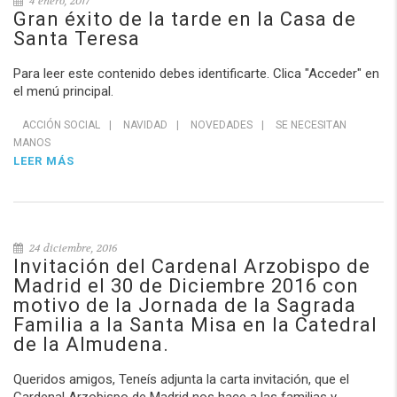
4 enero, 2017
Gran éxito de la tarde en la Casa de
Santa Teresa
Para leer este contenido debes identificarte. Clica "Acceder" en
el menú principal.
ACCIÓN SOCIAL
|
NAVIDAD
|
NOVEDADES
|
SE NECESITAN
MANOS
LEER MÁS
24 diciembre, 2016
Invitación del Cardenal Arzobispo de
Madrid el 30 de Diciembre 2016 con
motivo de la Jornada de la Sagrada
Familia a la Santa Misa en la Catedral
de la Almudena.
Queridos amigos, Teneís adjunta la carta invitación, que el