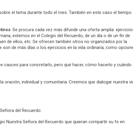
sobre el tema durante todo el mes. También en este caso el tiempo
etiros
. Se procura cada vez más difundir una oferta amplia: ejercicio
semana, externos en el Colegio del Recuerdo, de un día o de un fin de
n de ellos, etc. Se ofrecen también otros no organizados por la
 son de más días o los ejercicios en la vida ordinaria, como opcion
 cauces para concretarlo, pero qué hacer, cómo hacerlo y cuándo
oración, individual y comunitaria. Creemos que dialogar nuestra vi
 Señora del Recuerdo.
gio Nuestra Señora del Recuerdo que quieran compartir su fe en