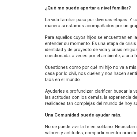
¿Qué me puede aportar a nivel familiar?
La vida familiar pasa por diversas etapas. Y 
manera si estamos acompañados por un grup
Para aquellos cuyos hijos se encuentran en l
entender su momento. Es una etapa de crisis
identidad y de proyecto de vida y crisis relig
cuestionada, a veces por el ambiente, a una 
Cuestiones como por qué mi hijo no va a misa 
casa por lo civil, nos duelen y nos hacen sen
Dios en el mundo.
Ayudarles a profundizar, clarificar, buscar la 
las actitudes con los demás, la experiencia de
realidades tan complejas del mundo de hoy so
Una Comunidad puede ayudar más.
No se puede vivir la fe en solitario. Necesit
valores y actitudes, compartir nuestra oració