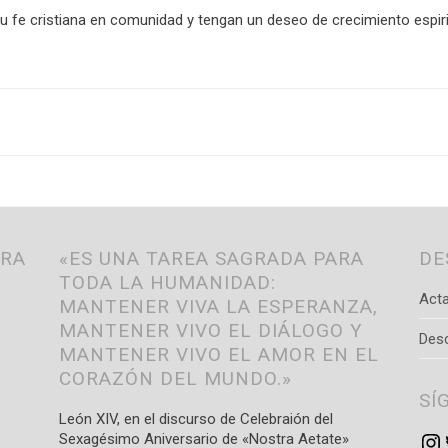
u fe cristiana en comunidad y tengan un deseo de crecimiento espiri
TRA
«ES UNA TAREA SAGRADA PARA
DE
TODA LA HUMANIDAD:
Acta
MANTENER VIVA LA ESPERANZA,
MANTENER VIVO EL DIÁLOGO Y
Des
MANTENER VIVO EL AMOR EN EL
CORAZÓN DEL MUNDO.»
SÍ
León XIV, en el discurso de Celebraión del
Sexagésimo Aniversario de «Nostra Aetate»