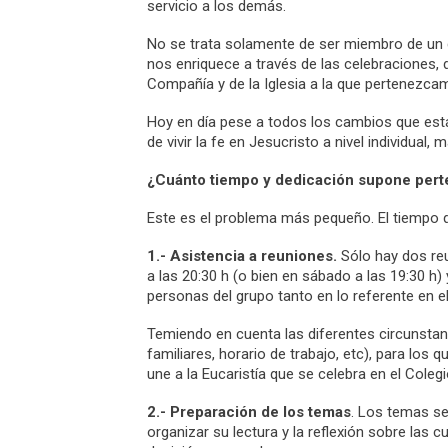
servicio a los demás.
No se trata solamente de ser miembro de un
nos enriquece a través de las celebraciones, d
Compañía y de la Iglesia a la que pertenezca
Hoy en día pese a todos los cambios que está
de vivir la fe en Jesucristo a nivel individual
¿Cuánto tiempo y dedicación supone pert
Este es el problema más pequeño. El tiempo q
1.- Asistencia a reuniones.
Sólo hay dos reu
a las 20:30 h (o bien en sábado a las 19:30 h) 
personas del grupo tanto en lo referente en e
Temiendo en cuenta las diferentes circunstan
familiares, horario de trabajo, etc), para los
une a la Eucaristía que se celebra en el Coleg
2.- Preparación de los temas
. Los temas s
organizar su lectura y la reflexión sobre las