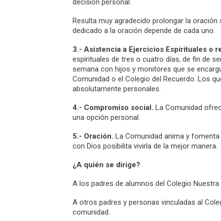
decisión personal.
Resulta muy agradecido prolongar la oración 
dedicado a la oración depende de cada uno.
3.- Asistencia a Ejercicios Espirituales o r
espirituales de tres o cuatro días, de fin de 
semana con hijos y monitores que se encargue
Comunidad o el Colegio del Recuerdo. Los que
absolutamente personales.
4.- Compromiso social.
La Comunidad ofrece
una opción personal.
5.- Oración.
La Comunidad anima y fomenta la 
con Dios posibilita vivirla de la mejor manera.
¿A quién se dirige?
A los padres de alumnos del Colegio Nuestra
A otros padres y personas vinculadas al Cole
comunidad.