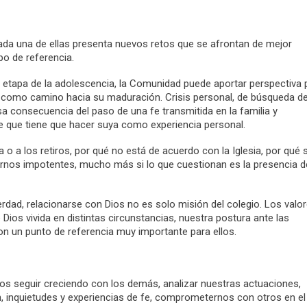
cada una de ellas presenta nuevos retos que se afrontan de mejor
o de referencia.
a etapa de la adolescencia, la Comunidad puede aportar perspectiva 
 como camino hacia su maduración. Crisis personal, de búsqueda d
iosa consecuencia del paso de una fe transmitida en la familia y
fe que tiene que hacer suya como experiencia personal.
o a los retiros, por qué no está de acuerdo con la Iglesia, por qué 
tirnos impotentes, mucho más si lo que cuestionan es la presencia d
verdad, relacionarse con Dios no es solo misión del colegio. Los valor
 Dios vivida en distintas circunstancias, nuestra postura ante las
n un punto de referencia muy importante para ellos.
amos seguir creciendo con los demás, analizar nuestras actuaciones,
n, inquietudes y experiencias de fe, comprometernos con otros en el