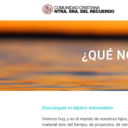
¿QUÉ N
Descárgate el dípiico informativo
Vivimos hoy, y es el mundo de nuestros hijos,
material sino del tiempo, de proyectos, de s