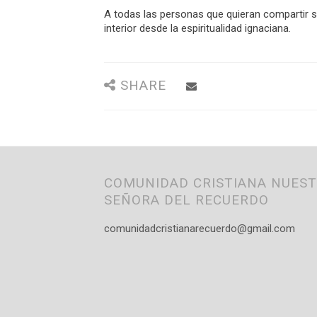
A todas las personas que quieran compartir s
interior desde la espiritualidad ignaciana.
SHARE
COMUNIDAD CRISTIANA NUES
SEÑORA DEL RECUERDO
comunidadcristianarecuerdo@gmail.com