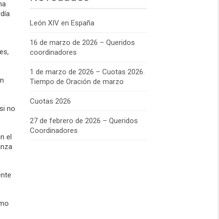
na
 día
León XIV en España
16 de marzo de 2026 – Queridos
es,
coordinadores
1 de marzo de 2026 – Cuotas 2026.
un
Tiempo de Oración de marzo
Cuotas 2026
si no
27 de febrero de 2026 – Queridos
Coordinadores
n el
anza
ente
omo