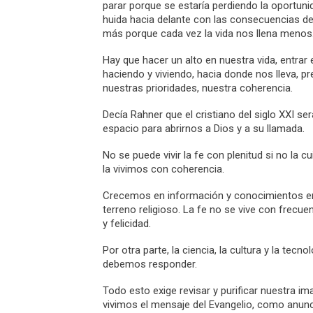
parar porque se estaría perdiendo la oportunid
huida hacia delante con las consecuencias del 
más porque cada vez la vida nos llena menos
Hay que hacer un alto en nuestra vida, entrar 
haciendo y viviendo, hacia donde nos lleva, p
nuestras prioridades, nuestra coherencia.
Decía Rahner que el cristiano del siglo XXI ser
espacio para abrirnos a Dios y a su llamada.
No se puede vivir la fe con plenitud si no la 
la vivimos con coherencia.
Crecemos en información y conocimientos en
terreno religioso. La fe no se vive con frecu
y felicidad.
Por otra parte, la ciencia, la cultura y la te
debemos responder.
Todo esto exige revisar y purificar nuestra
vivimos el mensaje del Evangelio, como anun