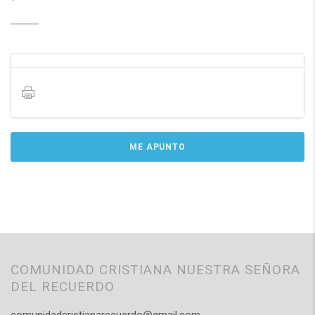
ME APUNTO
COMUNIDAD CRISTIANA NUESTRA SEÑORA
DEL RECUERDO