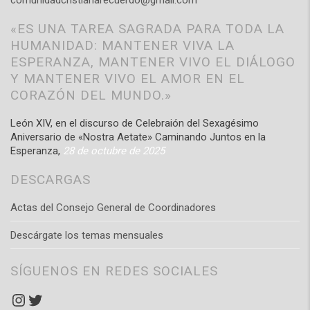
comunidadcristianarecuerdo@gmail.com
«ES UNA TAREA SAGRADA PARA TODA LA
HUMANIDAD: MANTENER VIVA LA
ESPERANZA, MANTENER VIVO EL DIÁLOGO
Y MANTENER VIVO EL AMOR EN EL
CORAZÓN DEL MUNDO.»
León XIV, en el discurso de Celebraión del Sexagésimo
Aniversario de «Nostra Aetate» Caminando Juntos en la
Esperanza,
28 de octubre de 2025
DESCARGAS
Actas del Consejo General de Coordinadores
Descárgate los temas mensuales
SÍGUENOS EN REDES SOCIALES
Instagram
Twitter