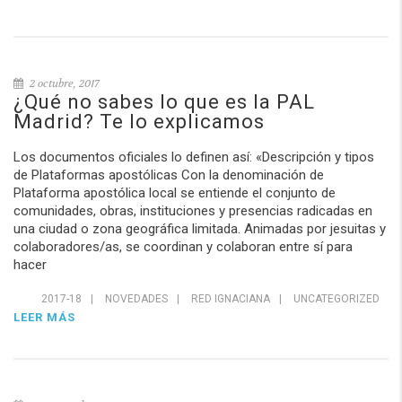
2 octubre, 2017
¿Qué no sabes lo que es la PAL
Madrid? Te lo explicamos
Los documentos oficiales lo definen así: «Descripción y tipos
de Plataformas apostólicas Con la denominación de
Plataforma apostólica local se entiende el conjunto de
comunidades, obras, instituciones y presencias radicadas en
una ciudad o zona geográfica limitada. Animadas por jesuitas y
colaboradores/as, se coordinan y colaboran entre sí para
hacer
2017-18
|
NOVEDADES
|
RED IGNACIANA
|
UNCATEGORIZED
LEER MÁS