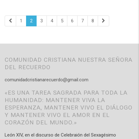
1
2
3
4
5
6
7
8
COMUNIDAD CRISTIANA NUESTRA SEÑORA
DEL RECUERDO
comunidadcristianarecuerdo@gmail.com
«ES UNA TAREA SAGRADA PARA TODA LA
HUMANIDAD: MANTENER VIVA LA
ESPERANZA, MANTENER VIVO EL DIÁLOGO
Y MANTENER VIVO EL AMOR EN EL
CORAZÓN DEL MUNDO.»
León XIV, en el discurso de Celebraión del Sexagésimo