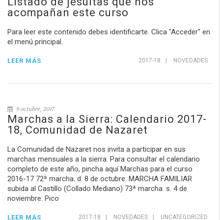
Listado de jesuitas que nos
acompañan este curso
Para leer este contenido debes identificarte. Clica "Acceder" en
el menú principal.
LEER MÁS
2017-18
|
NOVEDADES
9 octubre, 2017
Marchas a la Sierra: Calendario 2017-
18, Comunidad de Nazaret
La Comunidad de Nazaret nos invita a participar en sus
marchas mensuales a la sierra. Para consultar el calendario
completo de este año, pincha aquí Marchas para el curso
2016-17 72ª marcha. d. 8 de octubre: MARCHA FAMILIAR
subida al Castillo (Collado Mediano) 73ª marcha. s. 4 de
noviembre: Pico
LEER MÁS
2017-18
|
NOVEDADES
|
UNCATEGORIZED