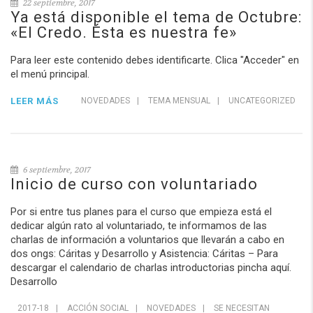
22 septiembre, 2017
Ya está disponible el tema de Octubre:
«El Credo. Ésta es nuestra fe»
Para leer este contenido debes identificarte. Clica "Acceder" en
el menú principal.
LEER MÁS
NOVEDADES
|
TEMA MENSUAL
|
UNCATEGORIZED
6 septiembre, 2017
Inicio de curso con voluntariado
Por si entre tus planes para el curso que empieza está el
dedicar algún rato al voluntariado, te informamos de las
charlas de información a voluntarios que llevarán a cabo en
dos ongs: Cáritas y Desarrollo y Asistencia: Cáritas – Para
descargar el calendario de charlas introductorias pincha aquí.
Desarrollo
2017-18
|
ACCIÓN SOCIAL
|
NOVEDADES
|
SE NECESITAN