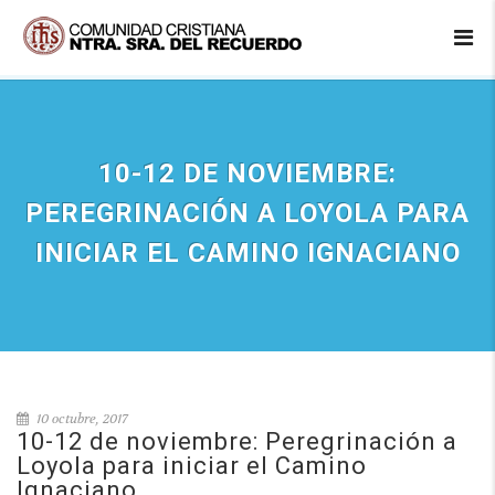
10-12 DE NOVIEMBRE:
PEREGRINACIÓN A LOYOLA PARA
INICIAR EL CAMINO IGNACIANO
10 octubre, 2017
10-12 de noviembre: Peregrinación a
Loyola para iniciar el Camino
Ignaciano