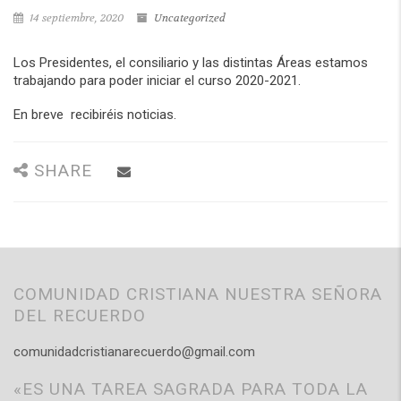
14 septiembre, 2020
Uncategorized
Los Presidentes, el consiliario y las distintas Áreas estamos
trabajando para poder iniciar el curso 2020-2021.
En breve recibiréis noticias.
SHARE
COMUNIDAD CRISTIANA NUESTRA SEÑORA
DEL RECUERDO
comunidadcristianarecuerdo@gmail.com
«ES UNA TAREA SAGRADA PARA TODA LA