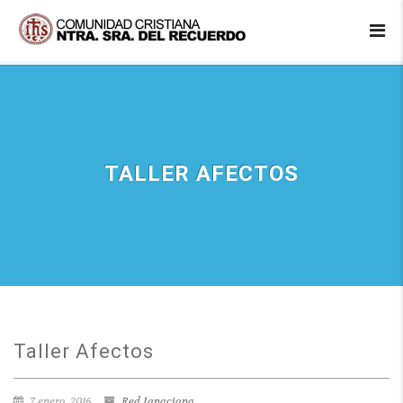
TALLER AFECTOS
Taller Afectos
7 enero, 2016
Red Ignaciana