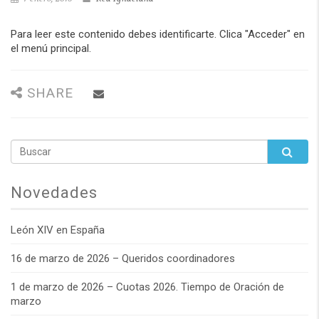
Para leer este contenido debes identificarte. Clica "Acceder" en
el menú principal.
SHARE
Novedades
León XIV en España
16 de marzo de 2026 – Queridos coordinadores
1 de marzo de 2026 – Cuotas 2026. Tiempo de Oración de
marzo