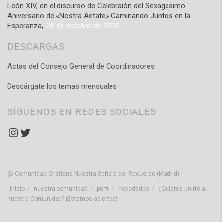
León XIV, en el discurso de Celebraión del Sexagésimo
Aniversario de «Nostra Aetate» Caminando Juntos en la
Esperanza,
28 de octubre de 2025
DESCARGAS
Actas del Consejo General de Coordinadores
Descárgate los temas mensuales
SÍGUENOS EN REDES SOCIALES
Instagram
Twitter
@ Comunidad Cristiana Nuestra Señora del Recuerdo (Madrid)
inicio
nuestra comunidad
perfil
novedades
¿Quieres unirte a
nuestra Comunidad? ¡Estamos abiertos!