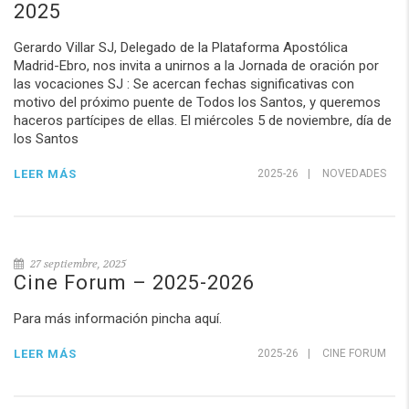
2025
Gerardo Villar SJ, Delegado de la Plataforma Apostólica
Madrid-Ebro, nos invita a unirnos a la Jornada de oración por
las vocaciones SJ : Se acercan fechas significativas con
motivo del próximo puente de Todos los Santos, y queremos
haceros partícipes de ellas. El miércoles 5 de noviembre, día de
los Santos
LEER MÁS
2025-26
|
NOVEDADES
27 septiembre, 2025
Cine Forum – 2025-2026
Para más información pincha aquí.
LEER MÁS
2025-26
|
CINE FORUM