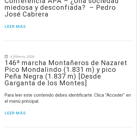
Conferencia APA – ¿Una sociedad
miedosa y desconfiada? – Pedro
José Cabrera
LEER MÁS
4 febrero, 2026
146ª marcha Montañeros de Nazaret
Pico Mondalindo (1.831 m) y pico
Peña Negra (1.837 m) [Desde
Garganta de los Montes]
Para leer este contenido debes identificarte. Clica "Acceder" en
el menú principal.
LEER MÁS