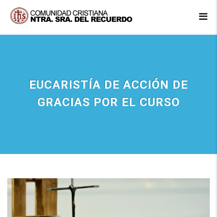
EUCARISTÍA DE ACCIÓN DE
GRACIAS POR EL CURSO