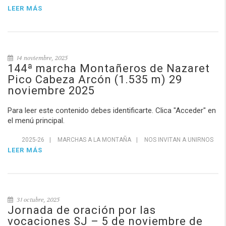
LEER MÁS
14 noviembre, 2025
144ª marcha Montañeros de Nazaret
Pico Cabeza Arcón (1.535 m) 29
noviembre 2025
Para leer este contenido debes identificarte. Clica "Acceder" en
el menú principal.
2025-26
|
MARCHAS A LA MONTAÑA
|
NOS INVITAN A UNIRNOS
LEER MÁS
31 octubre, 2025
Jornada de oración por las
vocaciones SJ – 5 de noviembre de