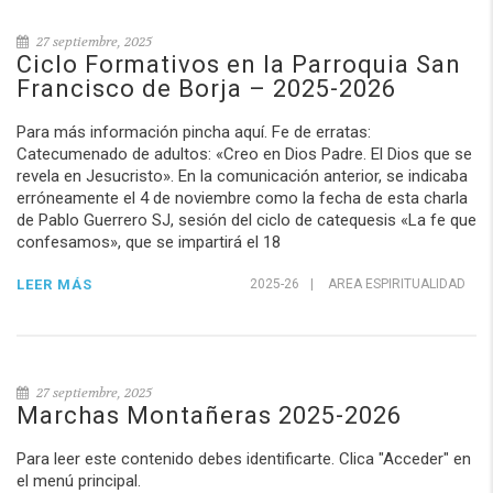
27 septiembre, 2025
Ciclo Formativos en la Parroquia San
Francisco de Borja – 2025-2026
Para más información pincha aquí. Fe de erratas:
Catecumenado de adultos: «Creo en Dios Padre. El Dios que se
revela en Jesucristo». En la comunicación anterior, se indicaba
erróneamente el 4 de noviembre como la fecha de esta charla
de Pablo Guerrero SJ, sesión del ciclo de catequesis «La fe que
confesamos», que se impartirá el 18
LEER MÁS
2025-26
|
AREA ESPIRITUALIDAD
27 septiembre, 2025
Marchas Montañeras 2025-2026
Para leer este contenido debes identificarte. Clica "Acceder" en
el menú principal.