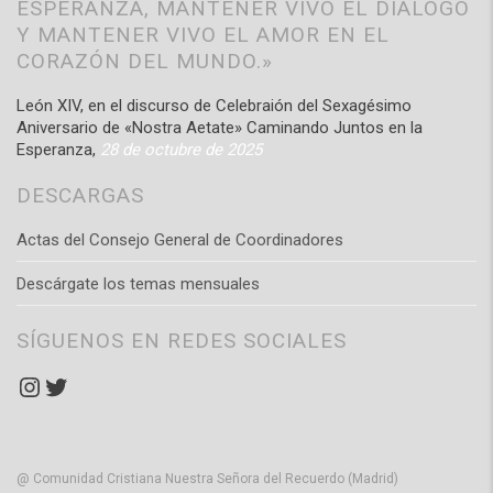
ESPERANZA, MANTENER VIVO EL DIÁLOGO
Y MANTENER VIVO EL AMOR EN EL
CORAZÓN DEL MUNDO.»
León XIV, en el discurso de Celebraión del Sexagésimo
Aniversario de «Nostra Aetate» Caminando Juntos en la
Esperanza,
28 de octubre de 2025
DESCARGAS
Actas del Consejo General de Coordinadores
Descárgate los temas mensuales
SÍGUENOS EN REDES SOCIALES
Instagram
Twitter
@ Comunidad Cristiana Nuestra Señora del Recuerdo (Madrid)