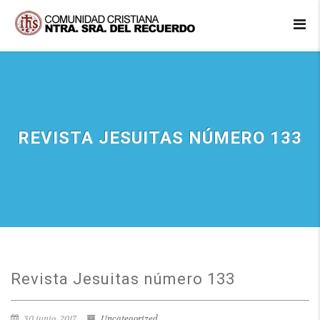
REVISTA JESUITAS NÚMERO 133
Revista Jesuitas número 133
30 junio, 2017
Uncategorized