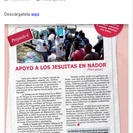
Descárgatela
aquí