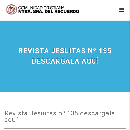
REVISTA JESUITAS Nº 135
DESCARGALA AQUÍ
Revista Jesuitas nº 135 descargala
aquí