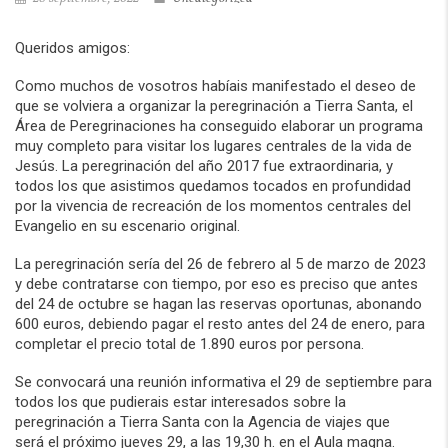
Queridos amigos:
Como muchos de vosotros habíais manifestado el deseo de
que se volviera a organizar la peregrinación a Tierra Santa, el
Área de Peregrinaciones ha conseguido elaborar un programa
muy completo para visitar los lugares centrales de la vida de
Jesús. La peregrinación del año 2017 fue extraordinaria, y
todos los que asistimos quedamos tocados en profundidad
por la vivencia de recreación de los momentos centrales del
Evangelio en su escenario original.
La peregrinación sería del 26 de febrero al 5 de marzo de 2023
y debe contratarse con tiempo, por eso es preciso que antes
del 24 de octubre se hagan las reservas oportunas, abonando
600 euros, debiendo pagar el resto antes del 24 de enero, para
completar el precio total de 1.890 euros por persona.
Se convocará una reunión informativa el 29 de septiembre para
todos los que pudierais estar interesados
sobre la
peregrinación a Tierra Santa
con la Agencia de viajes que
será
el
próximo jueves
29, a las 19,30 h. en el Aula magna.