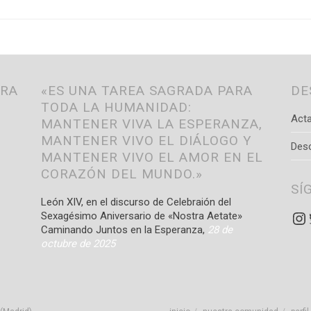
TRA
«ES UNA TAREA SAGRADA PARA
DE
TODA LA HUMANIDAD:
Acta
MANTENER VIVA LA ESPERANZA,
MANTENER VIVO EL DIÁLOGO Y
Des
MANTENER VIVO EL AMOR EN EL
CORAZÓN DEL MUNDO.»
SÍ
León XIV, en el discurso de Celebraión del
In
Sexagésimo Aniversario de «Nostra Aetate»
Caminando Juntos en la Esperanza,
28 de
octubre de 2025