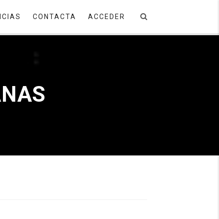
ICIAS
CONTACTA
ACCEDER
IANAS