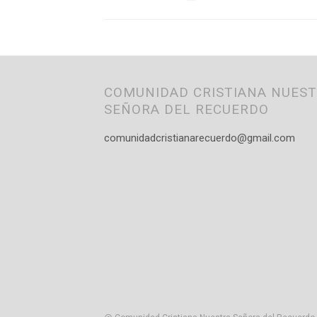
COMUNIDAD CRISTIANA NUES
SEÑORA DEL RECUERDO
comunidadcristianarecuerdo@gmail.com