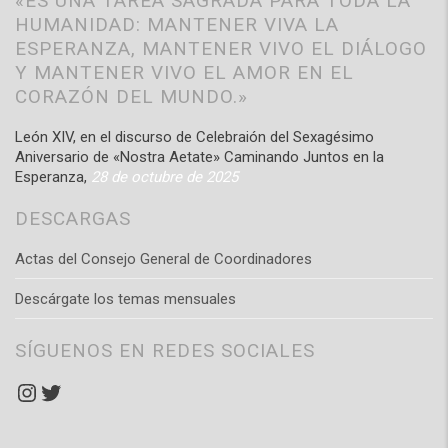
«ES UNA TAREA SAGRADA PARA TODA LA
HUMANIDAD: MANTENER VIVA LA
ESPERANZA, MANTENER VIVO EL DIÁLOGO
Y MANTENER VIVO EL AMOR EN EL
CORAZÓN DEL MUNDO.»
León XIV, en el discurso de Celebraión del Sexagésimo
Aniversario de «Nostra Aetate» Caminando Juntos en la
Esperanza,
28 de octubre de 2025
DESCARGAS
Actas del Consejo General de Coordinadores
Descárgate los temas mensuales
SÍGUENOS EN REDES SOCIALES
Instagram
Twitter