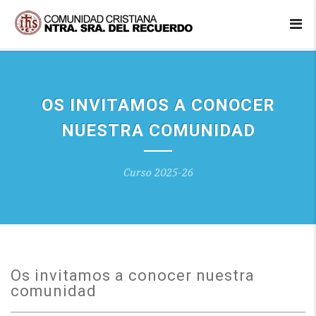
OS INVITAMOS A CONOCER
NUESTRA COMUNIDAD
Curso 2025-26
Os invitamos a conocer nuestra
comunidad