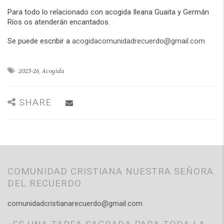
Para todo lo relacionado con acogida Ileana Guaita y Germán
Ríos os atenderán encantados.
Se puede escribir a
acogidacomunidadrecuerdo@
gmail.com
2025-26
,
Acogida
SHARE
COMUNIDAD CRISTIANA NUESTRA SEÑORA
DEL RECUERDO
comunidadcristianarecuerdo@gmail.com