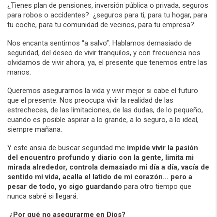
¿Tienes plan de pensiones, inversión pública o privada, seguros
para robos o accidentes? ¿seguros para ti, para tu hogar, para
tu coche, para tu comunidad de vecinos, para tu empresa?.
Nos encanta sentirnos “a salvo”. Hablamos demasiado de
seguridad, del deseo de vivir tranquilos, y con frecuencia nos
olvidamos de vivir ahora, ya, el presente que tenemos entre las
manos.
Queremos asegurarnos la vida y vivir mejor si cabe el futuro
que el presente. Nos preocupa vivir la realidad de las
estrecheces, de las limitaciones, de las dudas, de lo pequeño,
cuando es posible aspirar a lo grande, a lo seguro, a lo ideal,
siempre mañana.
Y este ansia de buscar seguridad me
impide vivir la pasión
del encuentro profundo y diario con la gente, limita mi
mirada alrededor, controla demasiado mi día a día, vacía de
sentido mi vida, acalla el latido de mi corazón… pero a
pesar de todo, yo sigo guardando
para otro tiempo que
nunca sabré si llegará.
¿Por qué no asegurarme en Dios?