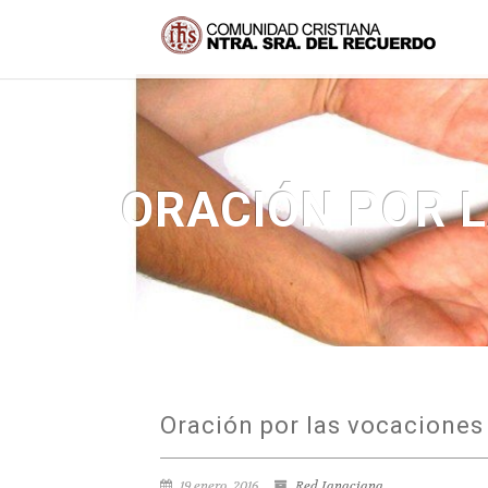
ORACIÓN POR L
Oración por las vocaciones 
19 enero, 2016
Red Ignaciana