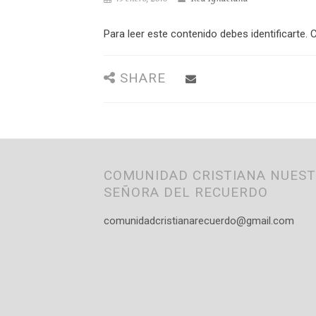
Para leer este contenido debes identificarte. C
SHARE
COMUNIDAD CRISTIANA NUES
SEÑORA DEL RECUERDO
comunidadcristianarecuerdo@gmail.com