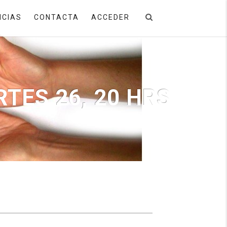
ICIAS
CONTACTA
ACCEDER
TES 26, 20 HRS