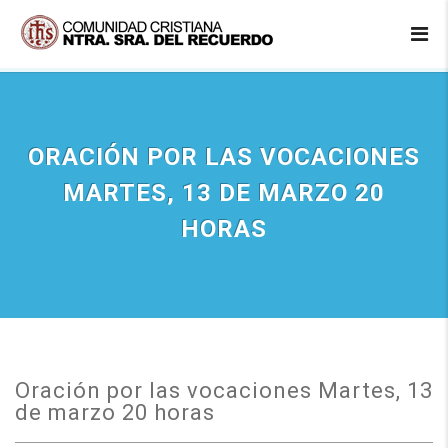
ORACIÓN POR LAS VOCACIONES
MARTES, 13 DE MARZO 20
HORAS
Oración por las vocaciones Martes, 13
de marzo 20 horas