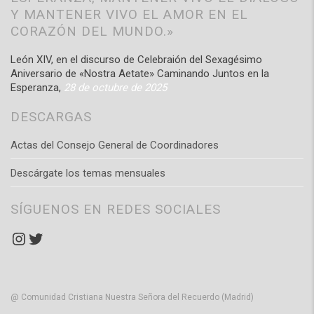
Y MANTENER VIVO EL AMOR EN EL
CORAZÓN DEL MUNDO.»
León XIV, en el discurso de Celebraión del Sexagésimo
Aniversario de «Nostra Aetate» Caminando Juntos en la
Esperanza,
28 de octubre de 2025
DESCARGAS
Actas del Consejo General de Coordinadores
Descárgate los temas mensuales
SÍGUENOS EN REDES SOCIALES
Instagram
Twitter
@ Comunidad Cristiana Nuestra Señora del Recuerdo (Madrid)