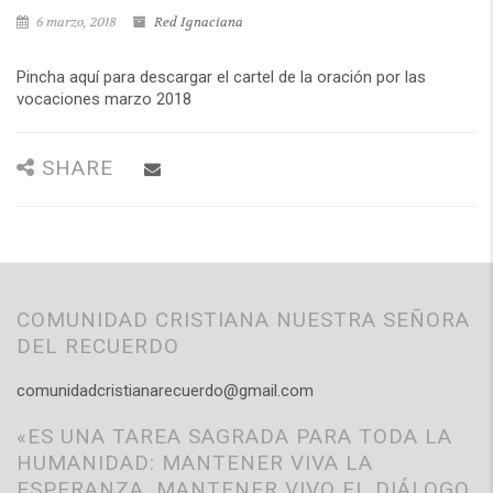
6 marzo, 2018
Red Ignaciana
Pincha aquí para descargar el cartel de la oración por las
vocaciones marzo 2018
SHARE
COMUNIDAD CRISTIANA NUESTRA SEÑORA
DEL RECUERDO
comunidadcristianarecuerdo@gmail.com
«ES UNA TAREA SAGRADA PARA TODA LA
HUMANIDAD: MANTENER VIVA LA
ESPERANZA, MANTENER VIVO EL DIÁLOGO