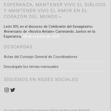
ESPERANZA, MANTENER VIVO EL DIÁLOGO
Y MANTENER VIVO EL AMOR EN EL
CORAZÓN DEL MUNDO.»
León XIV, en el discurso de Celebraión del Sexagésimo
Aniversario de «Nostra Aetate» Caminando Juntos en la
Esperanza,
28 de octubre de 2025
DESCARGAS
Actas del Consejo General de Coordinadores
Descárgate los temas mensuales
SÍGUENOS EN REDES SOCIALES
Instagram
Twitter
@ Comunidad Cristiana Nuestra Señora del Recuerdo (Madrid)