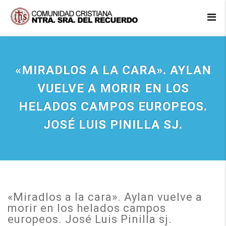
«MIRADLOS A LA CARA». AYLAN
VUELVE A MORIR EN LOS
HELADOS CAMPOS EUROPEOS.
JOSÉ LUIS PINILLA SJ.
«Miradlos a la cara». Aylan vuelve a
morir en los helados campos
europeos. José Luis Pinilla sj.