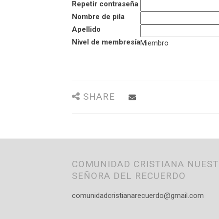
Repetir contraseña
Nombre de pila
Apellido
Nivel de membresía
Miembro
SHARE
COMUNIDAD CRISTIANA NUES
SEÑORA DEL RECUERDO
comunidadcristianarecuerdo@gmail.com