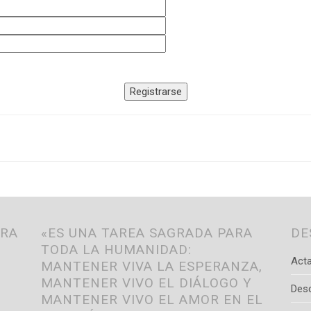
TRA
«ES UNA TAREA SAGRADA PARA
DE
TODA LA HUMANIDAD:
Acta
MANTENER VIVA LA ESPERANZA,
MANTENER VIVO EL DIÁLOGO Y
Des
MANTENER VIVO EL AMOR EN EL