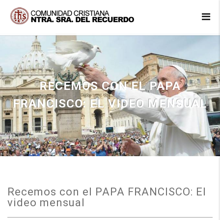
RECEMOS CON EL PAPA
FRANCISCO: EL VIDEO MENSUAL
Recemos con el PAPA FRANCISCO: El
video mensual