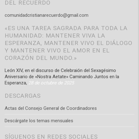
DEL RECUERDO
comunidadcristianarecuerdo@gmail.com
«ES UNA TAREA SAGRADA PARA TODA LA
HUMANIDAD: MANTENER VIVA LA
ESPERANZA, MANTENER VIVO EL DIÁLOGO
Y MANTENER VIVO EL AMOR EN EL
CORAZÓN DEL MUNDO.»
León XIV, en el discurso de Celebraión del Sexagésimo
Aniversario de «Nostra Aetate» Caminando Juntos en la
Esperanza,
28 de octubre de 2025
DESCARGAS
Actas del Consejo General de Coordinadores
Descárgate los temas mensuales
SÍGUENOS EN REDES SOCIALES