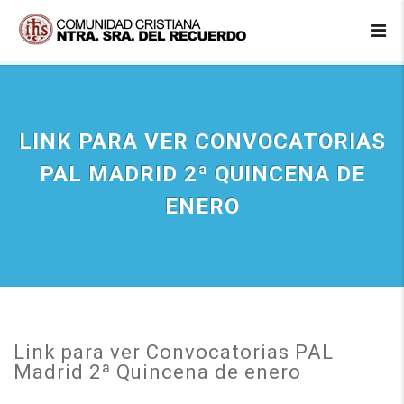
LINK PARA VER CONVOCATORIAS
PAL MADRID 2ª QUINCENA DE
ENERO
Link para ver Convocatorias PAL
Madrid 2ª Quincena de enero