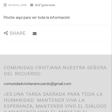
16 enero, 2018
Red Ignaciana
Pinche aquí para ver toda la información
SHARE
COMUNIDAD CRISTIANA NUESTRA SEÑORA
DEL RECUERDO
comunidadcristianarecuerdo@gmail.com
«ES UNA TAREA SAGRADA PARA TODA LA
HUMANIDAD: MANTENER VIVA LA
ESPERANZA, MANTENER VIVO EL DIÁLOGO