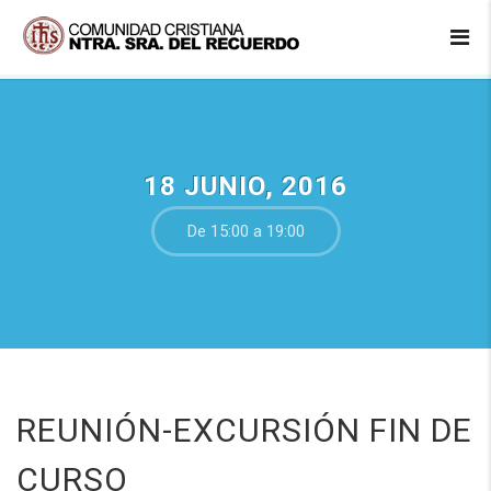
18 JUNIO, 2016
De 15:00 a 19:00
REUNIÓN-EXCURSIÓN FIN DE
CURSO