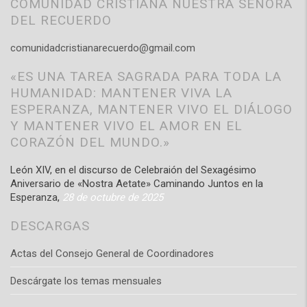
COMUNIDAD CRISTIANA NUESTRA SEÑORA
DEL RECUERDO
comunidadcristianarecuerdo@gmail.com
«ES UNA TAREA SAGRADA PARA TODA LA
HUMANIDAD: MANTENER VIVA LA
ESPERANZA, MANTENER VIVO EL DIÁLOGO
Y MANTENER VIVO EL AMOR EN EL
CORAZÓN DEL MUNDO.»
León XIV, en el discurso de Celebraión del Sexagésimo
Aniversario de «Nostra Aetate» Caminando Juntos en la
Esperanza,
28 de octubre de 2025
DESCARGAS
Actas del Consejo General de Coordinadores
Descárgate los temas mensuales