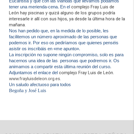
Eucaristía y que con las viandas que llevamos podamos
tener una merienda-cena. En el
complejo Fray Luis de
León
hay piscinas y quizá alguno de los grupos podría
interesarle ir allí con sus hijos, ya desde la última hora de la
mañana.
Nos han pedido que, en la medida de lo posible, les
facilitemos un número aproximado de las personas que
podemos ir. Por eso os pediríamos
que quienes penséis
asistir os inscribáis en «me a
punto».
La inscripción no supone
ningún
compromiso,
solo es para
hacernos una idea de las personas que podremos ir. Os
animamos a compartir esta última reunión del curso.
Adjuntamos el enlace del
complejo Fray Luis de León.
www.frayluisdeleon.org.es
.
Un saludo afectuoso para todos
Begoña y José Luis