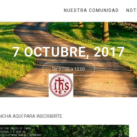
NUESTRA COMUNIDAD
NOT
7 OCTUBRE, 2017
De 07:00 a 12:00
NCHA AQUÍ PARA INSCRIBIRTE