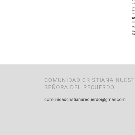
COMUNIDAD CRISTIANA NUES
SEÑORA DEL RECUERDO
comunidadcristianarecuerdo@gmail.com