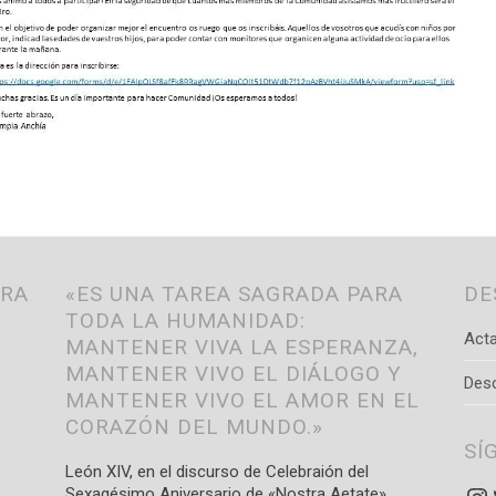
TRA
«ES UNA TAREA SAGRADA PARA
DE
TODA LA HUMANIDAD:
Acta
MANTENER VIVA LA ESPERANZA,
MANTENER VIVO EL DIÁLOGO Y
Des
MANTENER VIVO EL AMOR EN EL
CORAZÓN DEL MUNDO.»
SÍ
León XIV, en el discurso de Celebraión del
Sexagésimo Aniversario de «Nostra Aetate»