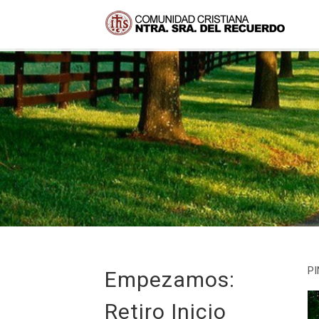
PI
Empezamos:
Retiro Inicio