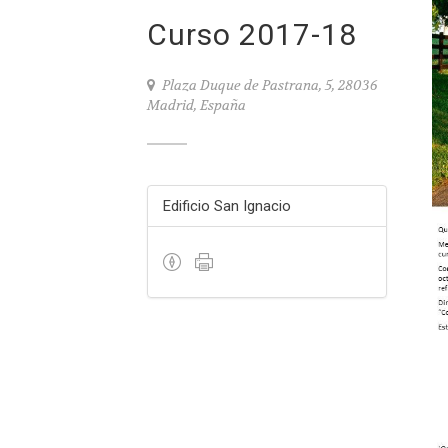
Curso 2017-18
Plaza Duque de Pastrana, 5, 28036
Madrid, España
Edificio San Ignacio