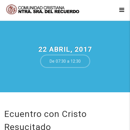
22 ABRIL, 2017
De 07:30 a 12:30
Ecuentro con Cristo
Resucitado