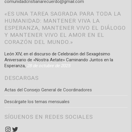
comunidadcristianarecuerdo@gmail.com
«ES UNA TAREA SAGRADA PARA TODA LA
HUMANIDAD: MANTENER VIVA LA
ESPERANZA, MANTENER VIVO EL DIÁLOGO
Y MANTENER VIVO EL AMOR EN EL
CORAZÓN DEL MUNDO.»
León XIV, en el discurso de Celebraión del Sexagésimo
Aniversario de «Nostra Aetate» Caminando Juntos en la
Esperanza,
28 de octubre de 2025
DESCARGAS
Actas del Consejo General de Coordinadores
Descárgate los temas mensuales
SÍGUENOS EN REDES SOCIALES
Instagram
Twitter