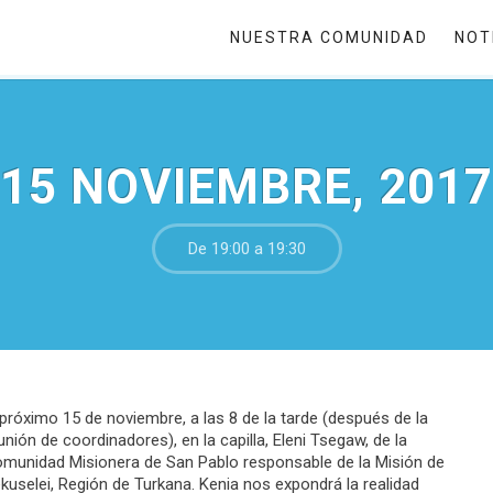
NUESTRA COMUNIDAD
NOT
15 NOVIEMBRE, 2017
De 19:00 a 19:30
 próximo
15 de noviembre
,
a las 8 de la tarde
(después de la
unión de coordinadores), en la capilla,
Eleni Tsegaw, de la
munidad Misionera de San Pablo
responsable de la Misión de
kuselei, Región de Turkana. Kenia nos expondrá la realidad