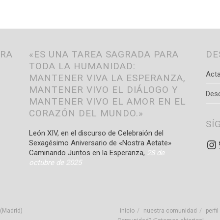
TRA
«ES UNA TAREA SAGRADA PARA
DE
TODA LA HUMANIDAD:
Acta
MANTENER VIVA LA ESPERANZA,
MANTENER VIVO EL DIÁLOGO Y
Des
MANTENER VIVO EL AMOR EN EL
CORAZÓN DEL MUNDO.»
SÍ
León XIV, en el discurso de Celebraión del
In
Sexagésimo Aniversario de «Nostra Aetate»
Caminando Juntos en la Esperanza,
28 de
octubre de 2025
(Madrid)
inicio
nuestra comunidad
perfil