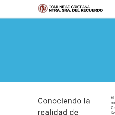
El
Conociendo la
re
Co
realidad de
Ke