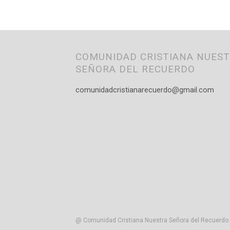
COMUNIDAD CRISTIANA NUES
SEÑORA DEL RECUERDO
comunidadcristianarecuerdo@gmail.com
@ Comunidad Cristiana Nuestra Señora del Recuerdo 