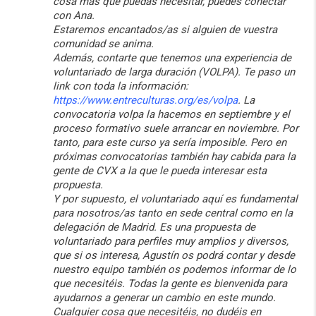
cosa más que puedas necesitar, puedes conectar
con Ana.
Estaremos encantados/as si alguien de vuestra
comunidad se anima.
Además, contarte que tenemos una experiencia de
voluntariado de larga duración (VOLPA). Te paso un
link con toda la información:
https://www.entreculturas.org/
es/volpa
. La
convocatoria volpa la hacemos en septiembre y el
proceso formativo suele arrancar en noviembre. Por
tanto, para este curso ya sería imposible. Pero en
próximas convocatorias también hay cabida para la
gente de CVX a la que le pueda interesar esta
propuesta.
Y por supuesto, el voluntariado aquí es fundamental
para nosotros/as tanto en sede central como en la
delegación de Madrid. Es una propuesta de
voluntariado para perfiles muy amplios y diversos,
que si os interesa, Agustín os podrá contar y desde
nuestro equipo también os podemos informar de lo
que necesitéis. Todas la gente es bienvenida para
ayudarnos a generar un cambio en este mundo.
Cualquier cosa que necesitéis, no dudéis en