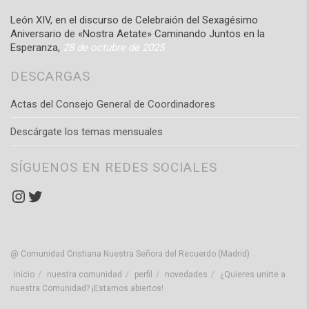
León XIV, en el discurso de Celebraión del Sexagésimo
Aniversario de «Nostra Aetate» Caminando Juntos en la
Esperanza,
28 de octubre de 2025
DESCARGAS
Actas del Consejo General de Coordinadores
Descárgate los temas mensuales
SÍGUENOS EN REDES SOCIALES
Instagram
Twitter
@ Comunidad Cristiana Nuestra Señora del Recuerdo (Madrid)
inicio
nuestra comunidad
perfil
novedades
¿Quieres unirte a
nuestra Comunidad? ¡Estamos abiertos!