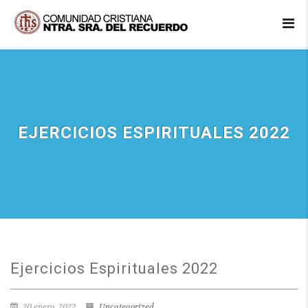
EJERCICIOS ESPIRITUALES 2022
Ejercicios Espirituales 2022
20 enero, 2022
Uncategorized