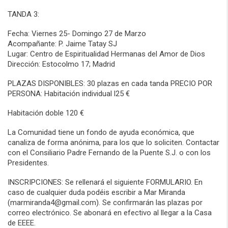
TANDA 3:
Fecha: Viernes 25- Domingo 27 de Marzo
Acompañante: P. Jaime Tatay SJ
Lugar: Centro de Espiritualidad Hermanas del Amor de Dios
Dirección: Estocolmo 17; Madrid
PLAZAS DISPONIBLES: 30 plazas en cada tanda PRECIO POR
PERSONA: Habitación individual l25 €
Habitación doble 120 €
La Comunidad tiene un fondo de ayuda económica, que
canaliza de forma anónima, para los que lo soliciten. Contactar
con el Consiliario Padre Fernando de la Puente S.J. o con los
Presidentes.
INSCRIPCIONES: Se rellenará el siguiente FORMULARIO. En
caso de cualquier duda podéis escribir a Mar Miranda
(marmiranda4@gmail.com). Se confirmarán las plazas por
correo electrónico. Se abonará en efectivo al llegar a la Casa
de EEEE.