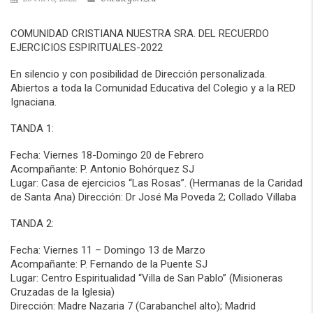
COMUNIDAD CRISTIANA NUESTRA SRA. DEL RECUERDO
EJERCICIOS ESPIRITUALES-2022
En silencio y con posibilidad de Dirección personalizada.
Abiertos a toda la Comunidad Educativa del Colegio y a la RED
Ignaciana.
TANDA 1:
Fecha: Viernes 18-Domingo 20 de Febrero
Acompañante: P. Antonio Bohórquez SJ
Lugar: Casa de ejercicios “Las Rosas”. (Hermanas de la Caridad
de Santa Ana) Dirección: Dr José Ma Poveda 2; Collado Villaba
TANDA 2:
Fecha: Viernes 11 – Domingo 13 de Marzo
Acompañante: P. Fernando de la Puente SJ
Lugar: Centro Espiritualidad “Villa de San Pablo” (Misioneras
Cruzadas de la Iglesia)
Dirección: Madre Nazaria 7 (Carabanchel alto); Madrid