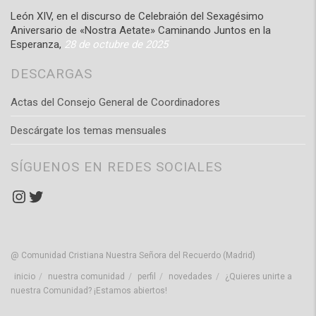
León XIV, en el discurso de Celebraión del Sexagésimo
Aniversario de «Nostra Aetate» Caminando Juntos en la
Esperanza,
28 de octubre de 2025
DESCARGAS
Actas del Consejo General de Coordinadores
Descárgate los temas mensuales
SÍGUENOS EN REDES SOCIALES
Instagram
Twitter
@ Comunidad Cristiana Nuestra Señora del Recuerdo (Madrid)
inicio
nuestra comunidad
perfil
novedades
¿Quieres unirte a
nuestra Comunidad? ¡Estamos abiertos!