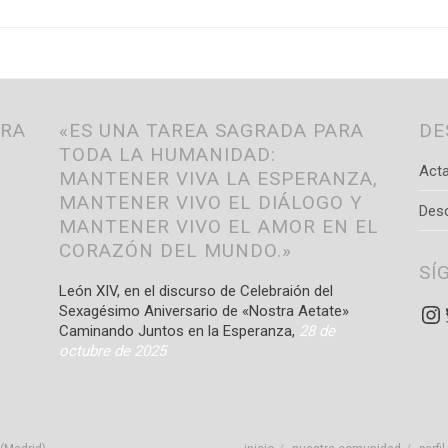
TRA
«ES UNA TAREA SAGRADA PARA
DE
TODA LA HUMANIDAD:
Acta
MANTENER VIVA LA ESPERANZA,
MANTENER VIVO EL DIÁLOGO Y
Des
MANTENER VIVO EL AMOR EN EL
CORAZÓN DEL MUNDO.»
SÍ
León XIV, en el discurso de Celebraión del
In
Sexagésimo Aniversario de «Nostra Aetate»
Caminando Juntos en la Esperanza,
28 de
octubre de 2025