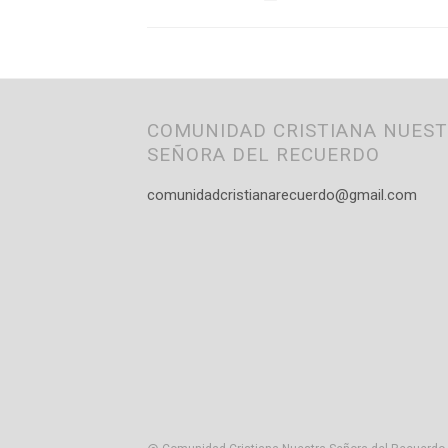
COMUNIDAD CRISTIANA NUES
SEÑORA DEL RECUERDO
comunidadcristianarecuerdo@gmail.com