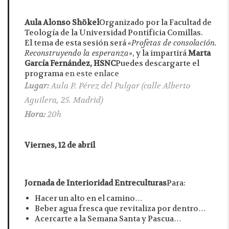
Aula Alonso Shökel
Organizado por la Facultad de
Teología de la Universidad Pontificia Comillas.
El tema de esta sesión será
«Profetas de consolación.
Reconstruyendo la esperanza»
, y la impartirá
Marta
García Fernández, HSNC
Puedes descargarte el
programa
en este enlace
Lugar:
Aula P. Pérez del Pulgar (calle Alberto
Aguilera, 25. Madrid)
Hora:
20h
Viernes, 12 de abril
Jornada de Interioridad Entreculturas
Para:
Hacer un alto en el camino…
Beber agua fresca que revitaliza por dentro…
Acercarte a la Semana Santa y Pascua…