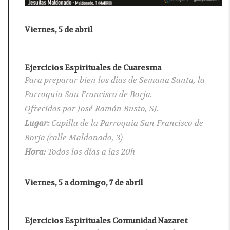
Viernes, 5 de abril
Ejercicios Espirituales de Cuaresma
Para preparar bien los días de Semana Santa, la
Parroquia San Francisco de Borja.
Ofrecidos por José Ramón Busto, SJ.
Lugar:
Capilla de la Parroquia San Francisco de
Borja (calle Maldonado, 3)
Hora:
Todos los días a las 20h
Viernes, 5 a domingo, 7 de abril
Ejercicios Espirituales Comunidad Nazaret