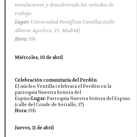
instalaciones y descubriendo los métodos de
trabajo.
Lugar:
Universidad Pontificia Comillas (calle
Alberto Aguilera, 23. Madrid)
Hora:
19h
Miércoles, 10 de abril
Celebración comunitaria del Perdón
El núcleo Ventilla celebrará el Perdón en la
parroquia Nuestra Señora del
Espino
Lugar:
Parroquia Nuestra Señora del Espino
(calle del Conde de Serrallo, 17)
Hora:
19h
Jueves, 11 de abril