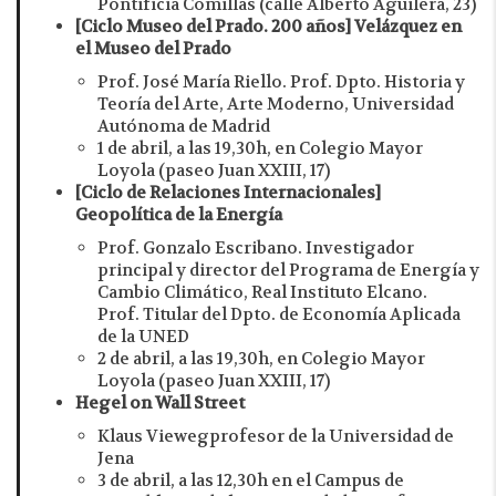
Pontificia Comillas (calle Alberto Aguilera, 23)
[Ciclo Museo del Prado. 200 años] Velázquez en
el Museo del Prado
Prof. José María Riello. Prof. Dpto. Historia y
Teoría del Arte, Arte Moderno, Universidad
Autónoma de Madrid
1 de abril, a las 19,30h, en Colegio Mayor
Loyola (paseo Juan XXIII, 17)
[Ciclo de Relaciones Internacionales]
Geopolítica de la Energía
Prof. Gonzalo Escribano. Investigador
principal y director del Programa de Energía y
Cambio Climático, Real Instituto Elcano.
Prof. Titular del Dpto. de Economía Aplicada
de la UNED
2 de abril, a las 19,30h, en Colegio Mayor
Loyola (paseo Juan XXIII, 17)
Hegel on Wall Street
Klaus Viewegprofesor de la Universidad de
Jena
3 de abril, a las 12,30h en el Campus de