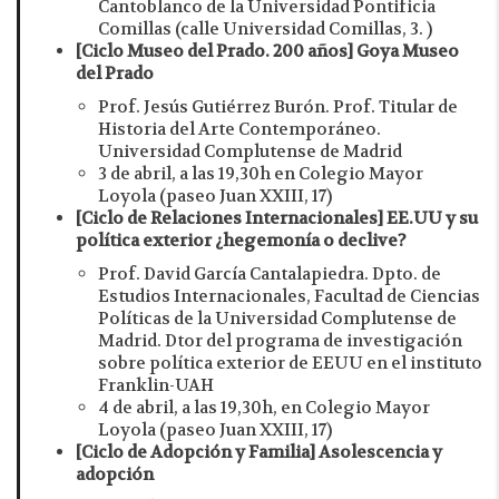
Cantoblanco de la Universidad Pontificia
Comillas (calle Universidad Comillas, 3. )
[Ciclo Museo del Prado. 200 años] Goya Museo
del Prado
Prof. Jesús Gutiérrez Burón. Prof. Titular de
Historia del Arte Contemporáneo.
Universidad Complutense de Madrid
3 de abril, a las 19,30h en Colegio Mayor
Loyola (paseo Juan XXIII, 17)
[Ciclo de Relaciones Internacionales]
EE.UU y su
política exterior ¿hegemonía o declive?
Prof. David García Cantalapiedra. Dpto. de
Estudios Internacionales, Facultad de Ciencias
Políticas de la Universidad Complutense de
Madrid. Dtor del programa de investigación
sobre política exterior de EEUU en el instituto
Franklin-UAH
4 de abril, a las 19,30h, en Colegio Mayor
Loyola (paseo Juan XXIII, 17)
[Ciclo de Adopción y Familia] Asolescencia y
adopción