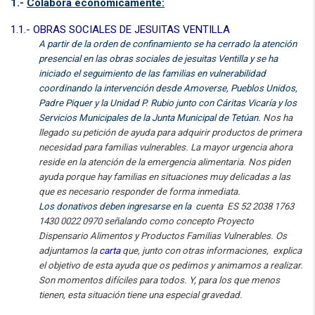
1.-
Colabora económicamente:
1.1.- OBRAS SOCIALES DE JESUITAS VENTILLA
A partir de la orden de confinamiento se ha cerrado la atención
presencial en las obras sociales de jesuitas Ventilla y se ha
iniciado el seguimiento de las familias en vulnerabilidad
coordinando la intervención desde Amoverse, Pueblos Unidos,
Padre Piquer y la Unidad P. Rubio junto con Cáritas Vicaría y los
Servicios Municipales de la Junta Municipal de Tetúan.
Nos ha
llegado su petición de ayuda para adquirir productos de primera
necesidad para familias vulnerables. La mayor urgencia ahora
reside en la atención de la emergencia alimentaria. Nos piden
ayuda porque hay familias en situaciones muy delicadas a las
que es necesario responder de forma inmediata.
Los donativos deben ingresarse en la
c
uenta ES 52 2038 1763
1430 0022 0970
señalando como
c
oncepto Proyecto
Dispensario Alimentos y Productos Familias Vulnerables.
Os
adjuntamos la
carta
que, junto con otras informaciones, explica
el objetivo de esta ayuda que os pedimos y animamos a realizar.
Son momentos difíciles para todos. Y, para los que menos
tienen, esta situación tiene una especial gravedad.