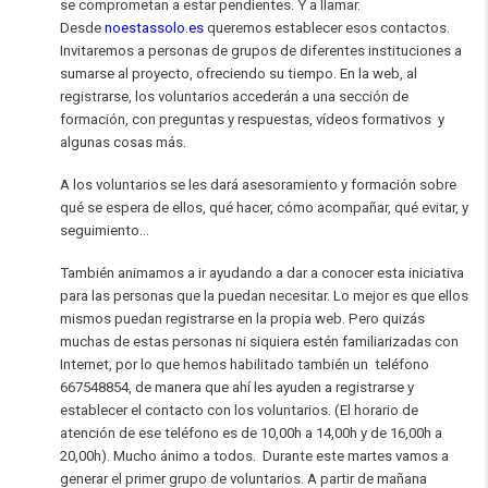
se comprometan a estar pendientes. Y a llamar.
Desde
noestassolo.es
queremos establecer esos contactos.
Invitaremos a personas de grupos de diferentes instituciones a
sumarse al proyecto, ofreciendo su tiempo. En la web, al
registrarse, los voluntarios accederán a una sección de
formación, con preguntas y respuestas, vídeos formativos y
algunas cosas más.
A los voluntarios se les dará asesoramiento y formación sobre
qué se espera de ellos, qué hacer, cómo acompañar, qué evitar, y
seguimiento…
También animamos a ir ayudando a dar a conocer esta iniciativa
para las personas que la puedan necesitar. Lo mejor es que ellos
mismos puedan registrarse en la propia web. Pero quizás
muchas de estas personas ni siquiera estén familiarizadas con
Internet, por lo que hemos habilitado también un teléfono
667548854, de manera que ahí les ayuden a registrarse y
establecer el contacto con los voluntarios. (El horario de
atención de ese teléfono es de 10,00h a 14,00h y de 16,00h a
20,00h). Mucho ánimo a todos. Durante este martes vamos a
generar el primer grupo de voluntarios. A partir de mañana