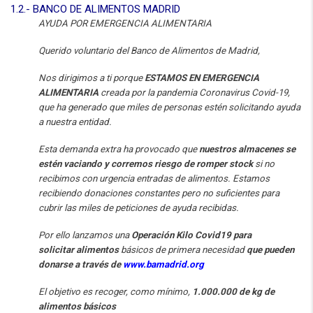
1.2.- BANCO DE ALIMENTOS MADRID
AYUDA POR EMERGENCIA ALIMENTARIA
Querido voluntario del
Banco
de
Alimentos
de Madrid,
Nos dirigimos a ti porque
ESTAMOS EN EMERGENCIA
ALIMENTARIA
creada por la pandemia Coronavirus Covid-19,
que ha generado que miles de personas estén solicitando ayuda
a nuestra entidad.
Esta demanda extra ha provocado que
nuestros almacenes se
estén vaciando y corremos riesgo de romper stock
si no
recibimos con urgencia entradas de
alimentos
. Estamos
recibiendo donaciones constantes pero no suficientes para
cubrir las miles de peticiones de ayuda recibidas.
Por ello lanzamos una
Operación Kilo Covid19 para
solicitar
alimentos
básicos de primera necesidad
que pueden
donarse a través de
www.bamadrid.org
El objetivo es recoger, como mínimo,
1.000.000 de kg de
alimentos
básicos