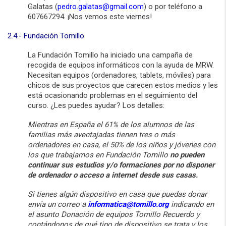
Galatas (
pedro.galatas@gmail.com
) o por teléfono a
607667294. ¡Nos vemos este viernes!
2.4.- Fundación Tomillo
La Fundación Tomillo ha iniciado una campaña de
recogida de equipos informáticos con la ayuda de MRW.
Necesitan equipos (ordenadores, tablets, móviles) para
chicos de sus proyectos que carecen estos medios y les
está ocasionando problemas en el seguimiento del
curso. ¿Les puedes ayudar? Los detalles:
Mientras en España el 61% de los alumnos de las
familias más aventajadas tienen tres o más
ordenadores en casa, el 50% de los niños y jóvenes con
los que trabajamos en Fundación Tomillo
no pueden
continuar sus estudios
y/o formaciones por no disponer
de ordenador o acceso a internet desde sus casas.
Si tienes algún dispositivo en casa que puedas donar
envía un correo a
informatica@tomillo.org
indicando en
el asunto
Donación de equipos Tomillo
Recuerdo
y
contándonos de qué tipo de dispositivo se trata y los