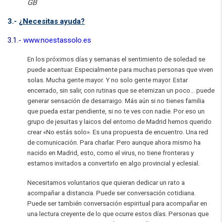
GB
3.-
¿Necesitas ayuda?
3.1.-
www.noestassolo.es
En los próximos días y semanas el sentimiento de soledad se
puede acentuar. Especialmente para muchas personas que viven
solas. Mucha gente mayor. Y no solo gente mayor. Estar
encerrado, sin salir, con rutinas que se eternizan un poco… puede
generar sensación de desarraigo. Más aún si no tienes familia
que pueda estar pendiente, si no te ves con nadie. Por eso un
grupo de jesuitas y laicos del entorno de Madrid hemos querido
crear «No estás solo». Es una propuesta de encuentro. Una red
de comunicación. Para charlar. Pero aunque ahora mismo ha
nacido en Madrid, esto, como el virus, no tiene fronteras y
estamos invitados a convertirlo en algo provincial y eclesial.
Necesitamos voluntarios que quieran dedicar un rato a
acompañar a distancia. Puede ser conversación cotidiana.
Puede ser también conversación espiritual para acompañar en
una lectura creyente de lo que ocurre estos días. Personas que