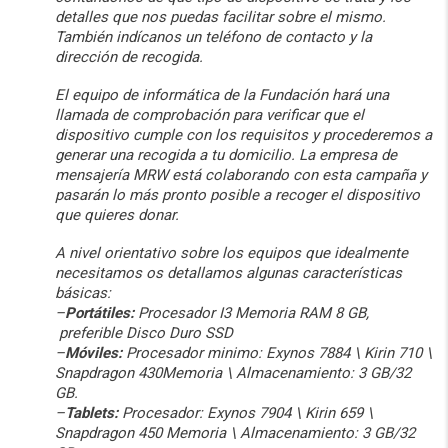
detalles que nos puedas facilitar sobre el mismo.
También indícanos un teléfono de contacto y la
dirección de recogida.
El equipo de informática de la Fundación hará una
llamada de comprobación para verificar que el
dispositivo cumple con los requisitos y procederemos a
generar una recogida a tu domicilio. La empresa de
mensajería MRW está colaborando con esta campaña y
pasarán lo más pronto posible a recoger el dispositivo
que quieres donar.
A nivel orientativo sobre los equipos que idealmente
necesitamos os detallamos algunas características
básicas:
–
Portátiles:
Procesador I3 Memoria RAM 8 GB,
preferible Disco Duro SSD
–
Móviles:
Procesador minimo: Exynos 7884 \ Kirin 710 \
Snapdragon 430Memoria \ Almacenamiento: 3 GB/32
GB.
–
Tablets:
Procesador: Exynos 7904 \ Kirin 659 \
Snapdragon 450 Memoria \ Almacenamiento: 3 GB/32