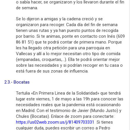
o sabía hacer, se organizaron y los llevaron durante el fin
de semana.
Se lo dijeron a amigas y la cadena creció y se
organizaron para recoger. Cada día del fin de semana
tienen unas rutas y ya han puesto puntos de recogida
por barrio. Si te animas, ponte en contacto con Inés (609
86 81 51) que te podrá contar de primera mano. Porque
les ha llegado otra petición para una parroquia en
Vallecas y allí a lo mejor necesitan otro tipo de comida
(empanadas, croquetas,…). Ella te podrá orientar mejor
sobre las necesidades y si podrían recoger en tu casa o
está fuera de sus zonas de influencia.
2.3.- Bocatas
Tertulia «En Primera Linea de la Solidaridad» que tendrá
lugar este viernes, 1 de mayo a las 19h para conocer las
necesidades reales que la pandemia está ocasionando
en Madrid. Con el testimonio de Javier (Mundo Justo) y
Chules (Bocatas). Enlace de zoom para conectarte:
https://us02web.zoom.us/j/81409703331
Si tienes
cualquier duda, puedes escribir un correo a Pedro