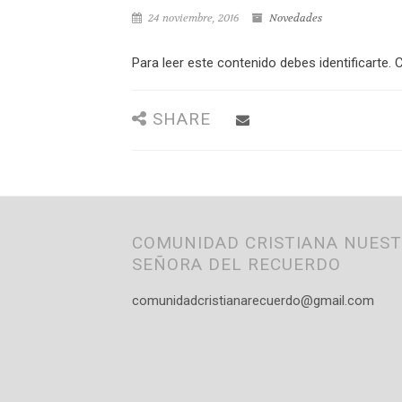
24 noviembre, 2016
Novedades
Para leer este contenido debes identificarte. C
SHARE
COMUNIDAD CRISTIANA NUES
SEÑORA DEL RECUERDO
comunidadcristianarecuerdo@gmail.com