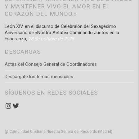
Y MANTENER VIVO EL AMOR EN EL
CORAZÓN DEL MUNDO.»
León XIV, en el discurso de Celebraión del Sexagésimo
Aniversario de «Nostra Aetate» Caminando Juntos en la
Esperanza,
28 de octubre de 2025
DESCARGAS
Actas del Consejo General de Coordinadores
Descárgate los temas mensuales
SÍGUENOS EN REDES SOCIALES
Instagram
Twitter
@ Comunidad Cristiana Nuestra Señora del Recuerdo (Madrid)