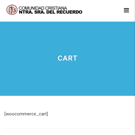
CART
[woocommerce_cart]