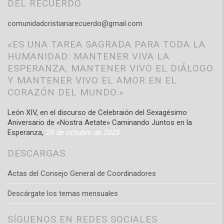
DEL RECUERDO
comunidadcristianarecuerdo@gmail.com
«ES UNA TAREA SAGRADA PARA TODA LA
HUMANIDAD: MANTENER VIVA LA
ESPERANZA, MANTENER VIVO EL DIÁLOGO
Y MANTENER VIVO EL AMOR EN EL
CORAZÓN DEL MUNDO.»
León XIV, en el discurso de Celebraión del Sexagésimo
Aniversario de «Nostra Aetate» Caminando Juntos en la
Esperanza,
28 de octubre de 2025
DESCARGAS
Actas del Consejo General de Coordinadores
Descárgate los temas mensuales
SÍGUENOS EN REDES SOCIALES