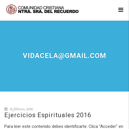
VIDACELA@GMAIL.COM
18 febrero, 2016
Ejercicios Espirituales 2016
Para leer este contenido debes identificarte. Clica "Acceder" en