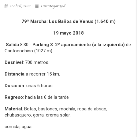
11 abril, 2018
Uncategorized
79ª Marcha:
Los Baños de Venus
(1.640 m)
19 mayo 2018
Salida
8:30.-
Parking 3
:
2º aparcamiento (a la izquierda)
de
Cantocochino (1027 m)
Desnivel
: 700 metros.
Distancia
a recorrer 15 km.
Duración
: unas 6 horas
Regreso
: hacia las 6 de la tarde
Material
: Botas, bastones, mochila, ropa de abrigo,
chubasquero, gorra, crema solar,
comida, agua