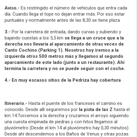
Aviso
.-
Es restringido el número de vehículos que entra cada
día. Cuando llega el tope no dejan entrar más. Por eso estar
puntuales y normalmente antes de las 8,30 se tiene plaza.
3.-
Por la carretera de entrada, dando curvas y subiendo y
bajando cuestas a los 5,5 km
se llega a un cruce que a la
derecha nos llevaría al aparcamiento de otras veces de
Canto Cochino (Parking 1). Nosotros hoy iremos a la
izquierda otros 500 metros más y llegamos al segundo
aparcamiento de este lado (junto a un restaurante). Ahí
termina la carretera y no se puede seguir con el coche.
4.- En muy escasos sitios de la Pedriza hay cobertura
Itinerario.-
Hasta el puente de los franceses el camino es
conocido. Desde allí seguiremos por
la pista de las Z
hasta el
km 14.Torcemos a la derecha y cruzamos el arroyo siguiendo
una cuesta empinada de piedras y con hitos llegamos al
pluviómetro (Desde el km 14 al pluviómetro hay 0,30 minutos).
Desde ahí descendemos a los Baños de Venus y otras pozas.