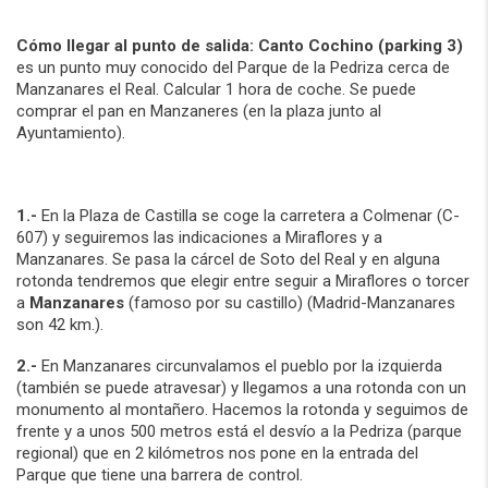
Cómo llegar al punto de salida: Canto Cochino (parking 3)
es un punto muy conocido del Parque de la Pedriza cerca de
Manzanares el Real. Calcular 1 hora de coche. Se puede
comprar el pan en Manzaneres (en la plaza junto al
Ayuntamiento).
1.-
En la Plaza de Castilla se coge la carretera a Colmenar (C-
607) y seguiremos las indicaciones a Miraflores y a
Manzanares. Se pasa la cárcel de Soto del Real y en alguna
rotonda tendremos que elegir entre seguir a Miraflores o torcer
a
Manzanares
(famoso por su castillo) (Madrid-Manzanares
son 42 km.).
2.-
En Manzanares circunvalamos el pueblo por la izquierda
(también se puede atravesar) y llegamos a una rotonda con un
monumento al montañero. Hacemos la rotonda y seguimos de
frente y a unos 500 metros está el desvío a la Pedriza (parque
regional) que en 2 kilómetros nos pone en la entrada del
Parque que tiene una barrera de control.