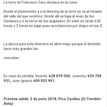
La torre de Francisco Caro destaca en la zona.
Desde el pluviómetro y a la derecha de la torre se va al mirador
del valle del que venimos. Desde allí se baja al vivac de los
Gavilanes y a la cerca de los ungulados. En subir se tarda 3,30
horas y 2 horas en bajar pues acortaremos por atajos en las Z
La época para este itinerario es abril-mayo porque el deshielo
hace más grandes las
cascadas.
En caso de pérdida: Vicente:
628 879 000;
Josechu
: 629 758
931;
Jose Ignacio
609 052 951.
Próxima salida: 2 de junio 2018. Pico Casillas (El Tiemblo-
Ávila)