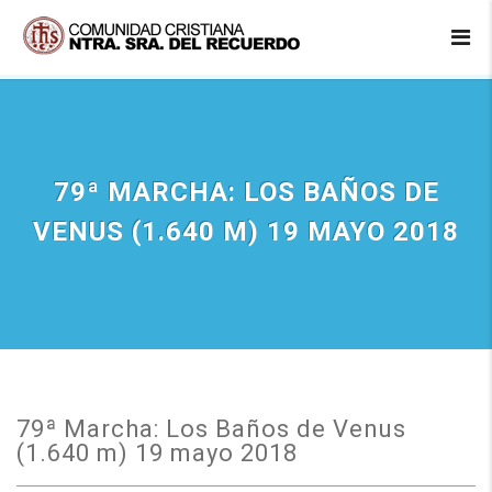
79ª MARCHA: LOS BAÑOS DE
VENUS (1.640 M) 19 MAYO 2018
79ª Marcha: Los Baños de Venus
(1.640 m) 19 mayo 2018