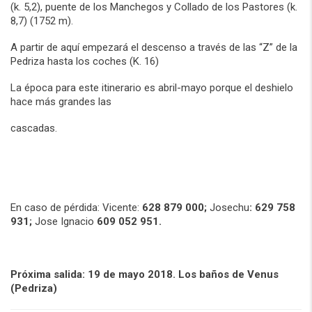
(k. 5,2), puente de los Manchegos y Collado de los Pastores (k.
8,7) (1752 m).
A partir de aquí empezará el descenso a través de las “Z” de la
Pedriza hasta los coches (K. 16)
La época para este itinerario es abril-mayo porque el deshielo
hace más grandes las
cascadas.
En caso de pérdida: Vicente:
628 879 000;
Josechu
: 629 758
931;
Jose Ignacio
609 052 951.
Próxima salida: 19 de mayo 2018. Los baños de Venus
(Pedriza)