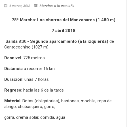
6 marzo, 2018
Marchas a la montaña
78ª Marcha:
Los chorros del Manzanares
(1.480 m)
7 abril 2018
Salida
8:30.-
Segundo aparcamiento (a la izquierda)
de
Cantocochino (1027 m)
Desnivel
: 725 metros.
Distancia
a recorrer 16 km.
Duración
: unas 7 horas
Regreso
: hacia las 6 de la tarde
Material
: Botas (obligatorias), bastones, mochila, ropa de
abrigo, chubasquero, gorro,
gorra, crema solar, comida, agua