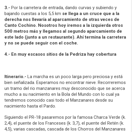
3.-
Por la carretera de entrada, dando curvas y subiendo y
bajando cuestas a los 5,5 km
se llega a un cruce que a la
derecha nos llevaría al aparcamiento de otras veces de
Canto Cochino. Nosotros hoy iremos a la izquierda otros
500 metros más y llegamos al segundo aparcamiento de
este lado (junto a un restaurante). Ahí termina la carretera
y no se puede seguir con el coche.
4.- En muy escasos sitios de la Pedriza hay cobertura
Itinerario.-
La marcha es un poco larga pero preciosa y está
bien señalizada. Esperamos no encontrar nieve. Recorreremos
un tramo del rio manzanares muy desconocido que se acerca
mucho a su nacimiento en la Bola del Mundo con lo cual ya
tendremos conocido casi todo el Manzanares desde su
nacimiento hasta el Pardo.
Siguiendo el PR-18 pasaremos por la famosa Charca Verde (k.
2,4), el puente de los Franceses (k. 3,7), el puente del Retén (k.
4,5), varias cascadas, cascada de los Chorros del Manzanares