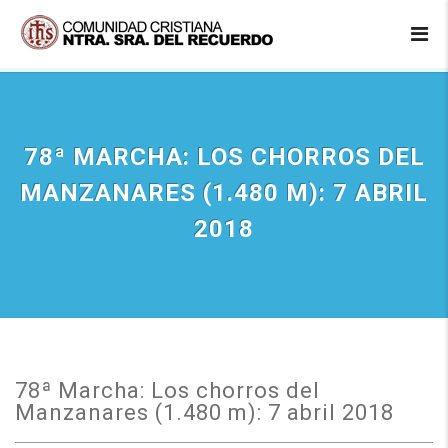
78ª MARCHA: LOS CHORROS DEL
MANZANARES (1.480 M): 7 ABRIL
2018
78ª Marcha: Los chorros del
Manzanares (1.480 m): 7 abril 2018