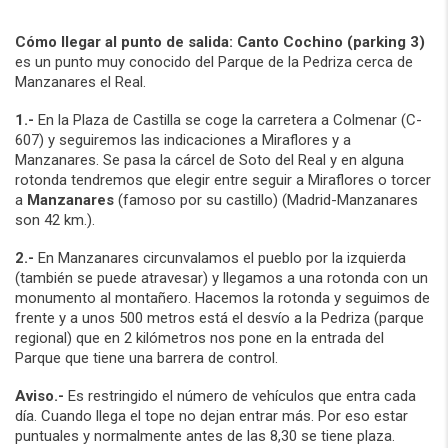
Cómo llegar al punto de salida: Canto Cochino (parking 3)
es un punto muy conocido del Parque de la Pedriza cerca de
Manzanares el Real.
1.-
En la Plaza de Castilla se coge la carretera a Colmenar (C-
607) y seguiremos las indicaciones a Miraflores y a
Manzanares. Se pasa la cárcel de Soto del Real y en alguna
rotonda tendremos que elegir entre seguir a Miraflores o torcer
a
Manzanares
(famoso por su castillo) (Madrid-Manzanares
son 42 km.).
2.-
En Manzanares circunvalamos el pueblo por la izquierda
(también se puede atravesar) y llegamos a una rotonda con un
monumento al montañero. Hacemos la rotonda y seguimos de
frente y a unos 500 metros está el desvío a la Pedriza (parque
regional) que en 2 kilómetros nos pone en la entrada del
Parque que tiene una barrera de control.
Aviso
.-
Es restringido el número de vehículos que entra cada
día. Cuando llega el tope no dejan entrar más. Por eso estar
puntuales y normalmente antes de las 8,30 se tiene plaza.