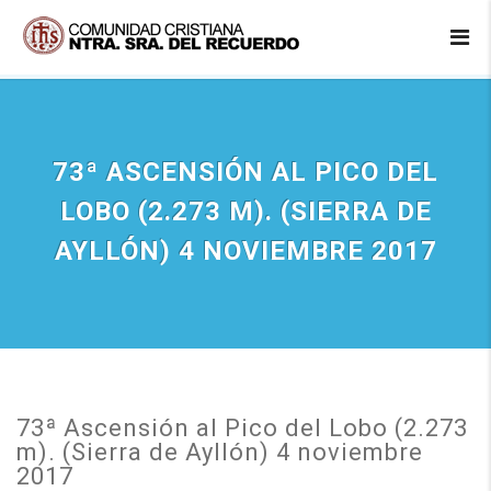
73ª ASCENSIÓN AL PICO DEL
LOBO (2.273 M). (SIERRA DE
AYLLÓN) 4 NOVIEMBRE 2017
73ª Ascensión al Pico del Lobo (2.273
m). (Sierra de Ayllón) 4 noviembre
2017