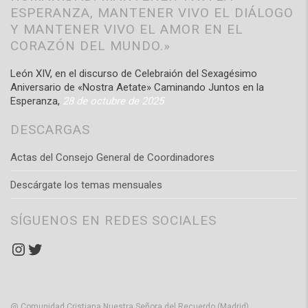
ESPERANZA, MANTENER VIVO EL DIÁLOGO
Y MANTENER VIVO EL AMOR EN EL
CORAZÓN DEL MUNDO.»
León XIV, en el discurso de Celebraión del Sexagésimo
Aniversario de «Nostra Aetate» Caminando Juntos en la
Esperanza,
28 de octubre de 2025
DESCARGAS
Actas del Consejo General de Coordinadores
Descárgate los temas mensuales
SÍGUENOS EN REDES SOCIALES
Instagram
Twitter
@ Comunidad Cristiana Nuestra Señora del Recuerdo (Madrid)