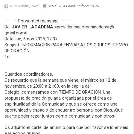
6 noviembre, 2025
2025-26
,
A Coordinadores 25-26
———- Forwarded message ———
De:
JAVIER LACADENA
<
presidenciacomunidadcnsr@
gmail.com
>
Date: jue, 6 nov 2025, 12:37
Subject: INFORMACIÓN PARA ENVIAR A LOS GRUPOS: TIEMPO
DE ORACIÓN
To:
Queridos coordinadores,
Os recuerdo que la semana que viene,
el miércoles 12 de
noviembre, de 20:00 a 21:00, en la capilla del
Colegio,
comenzamos con
TIEMPO DE ORACIÓN.
Una
propuesta de oración guiada organizada por el área de
espiritualidad de la Comunidad y que se ofrece como una
oportunidad y espacio de encuentro personal con Dios. ¡Qué
suerte poder rezar juntos como comunidad y con otros!.
Os adjunto el cartel de anuncio para que por favor se lo enviéis
a vuestros grupos.