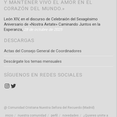
Y MANTENER VIVO EL AMOR EN EL
CORAZÓN DEL MUNDO.»
León XIV, en el discurso de Celebraión del Sexagésimo
Aniversario de «Nostra Aetate» Caminando Juntos en la
Esperanza,
28 de octubre de 2025
DESCARGAS
Actas del Consejo General de Coordinadores
Descárgate los temas mensuales
SÍGUENOS EN REDES SOCIALES
Instagram
Twitter
@ Comunidad Cristiana Nuestra Señora del Recuerdo (Madrid)
inicio
nuestra comunidad
perfil
novedades
¿Quieres unirte a