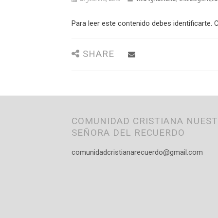
Para leer este contenido debes identificarte. C
SHARE
COMUNIDAD CRISTIANA NUES
SEÑORA DEL RECUERDO
comunidadcristianarecuerdo@gmail.com