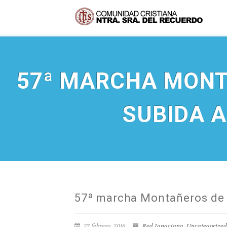
57ª MARCHA MONT
SUBIDA 
57ª marcha Montañeros de 
27 febrero, 2016
Red Ignaciana
,
Uncategorized