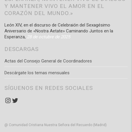
Y MANTENER VIVO EL AMOR EN EL
CORAZÓN DEL MUNDO.»
León XIV, en el discurso de Celebraión del Sexagésimo
Aniversario de «Nostra Aetate» Caminando Juntos en la
Esperanza,
28 de octubre de 2025
DESCARGAS
Actas del Consejo General de Coordinadores
Descárgate los temas mensuales
SÍGUENOS EN REDES SOCIALES
Instagram
Twitter
@ Comunidad Cristiana Nuestra Señora del Recuerdo (Madrid)